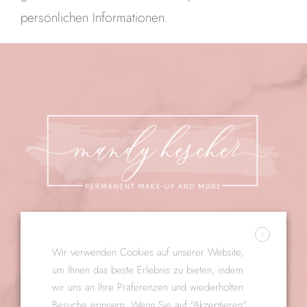
persönlichen Informationen.
X
Termin vereinbaren
Wir verwenden Cookies auf unserer Website,
um Ihnen das beste Erlebnis zu bieten, indem
Mail: info@mandy-hescher.de
wir uns an Ihre Präferenzen und wiederholten
Tel:. +49 (0) 1520 7000 444
Besuche erinnern. Wenn Sie auf "Akzeptieren"