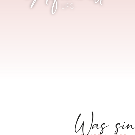
LIPS
Was sin