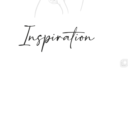
Inspiration
Mai 4