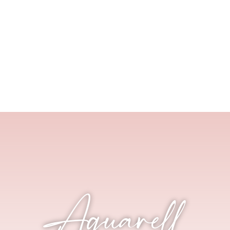
Startseite
Über Mich
Schulungen
Aquarell